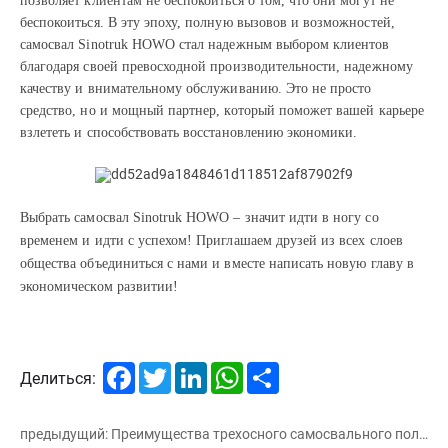
позволяет клиентам не беспокоиться о том, что они могут не
беспокоиться. В эту эпоху, полную вызовов и возможностей,
самосвал Sinotruk HOWO стал надежным выбором клиентов
благодаря своей превосходной производительности, надежному
качеству и внимательному обслуживанию. Это не просто
средство, но и мощный партнер, который поможет вашей карьере
взлететь и способствовать восстановлению экономики.
Выбрать самосвал Sinotruk HOWO – значит идти в ногу со
временем и идти с успехом! Приглашаем друзей из всех слоев
общества объединиться с нами и вместе написать новую главу в
экономическом развитии!
Facebook
Twitter
LinkedIn
WhatsApp
Share
Делиться:
предыдущий: Преимущества трехосного самосвального полуприцепа