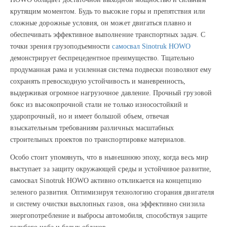
крутящим моментом. Будь то высокие горы и препятствия или
сложные дорожные условия, он может двигаться плавно и
обеспечивать эффективное выполнение транспортных задач. С
точки зрения грузоподъемности
самосвал Sinotruk HOWO
демонстрирует беспрецедентное преимущество. Тщательно
продуманная рама и усиленная система подвески позволяют ему
сохранять превосходную устойчивость и маневренность,
выдерживая огромное нагрузочное давление. Прочный грузовой
бокс из высокопрочной стали не только износостойкий и
ударопрочный, но и имеет большой объем, отвечая
взыскательным требованиям различных масштабных
строительных проектов по транспортировке материалов.
Особо стоит упомянуть, что в нынешнюю эпоху, когда весь мир
выступает за защиту окружающей среды и устойчивое развитие,
самосвал Sinotruk HOWO активно откликается на концепцию
зеленого развития. Оптимизируя технологию сгорания двигателя
и систему очистки выхлопных газов, она эффективно снизила
энергопотребление и выбросы автомобиля, способствуя защите