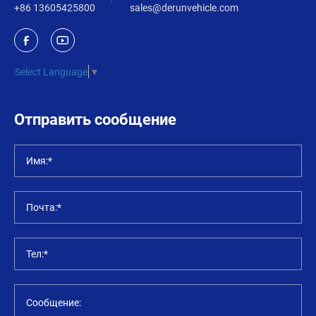
+86 13605425800
sales@derunvehicle.com
Select Language
▼
Отправить сообщение
Имя:*
Почта:*
Тел:*
Сообщение: