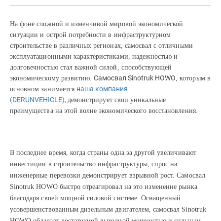
На фоне сложной и изменчивой мировой экономической
ситуации и острой потребности в инфраструктурном
строительстве в различных регионах, самосвал с отличными
эксплуатационными характеристиками, надежностью и
долговечностью стал важной силой, способствующей
Самосвал Sinotruk HOWO
экономическому развитию.
, которым в
наша компания
основном занимается
(DERUNVEHICLE),
демонстрирует свои уникальные
преимущества на этой волне экономического восстановления.
В последнее время, когда страны одна за другой увеличивают
инвестиции в строительство инфраструктуры, спрос на
инженерные перевозки демонстрирует взрывной рост. Самосвал
Sinotruk HOWO быстро отреагировал на это изменение рынка
благодаря своей мощной силовой системе. Оснащенный
усовершенствованным дизельным двигателем, самосвал Sinotruk
HOWO обладает достаточной выходной мощностью и сильным