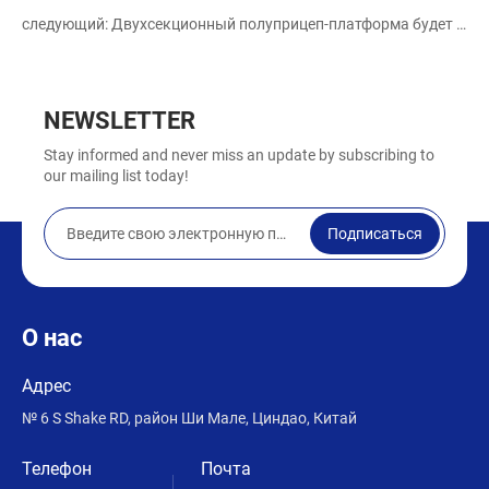
следующий: Двухсекционный полуприцеп-платформа будет отправлен в Гану
NEWSLETTER
Stay informed and never miss an update by subscribing to
our mailing list today!
Подписаться
О нас
Адрес
№ 6 S Shake RD, район Ши Мале, Циндао, Китай
Телефон
Почта