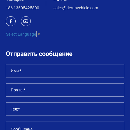
+86 13605425800
sales@derunvehicle.com
Select Language
▼
Отправить сообщение
Имя:*
Почта:*
Тел:*
Сообщение: