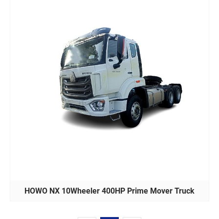
HOWO NX 10Wheeler 400HP Prime Mover Truck