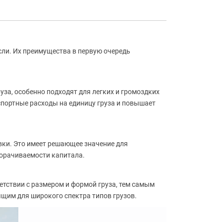
сли. Их преимущества в первую очередь
за, особенно подходят для легких и громоздких
нспортные расходы на единицу груза и повышает
вки. Это имеет решающее значение для
борачиваемости капитала.
етствии с размером и формой груза, тем самым
дящим для широкого спектра типов грузов.