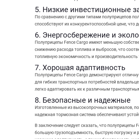
5. Низкие инвестиционные з
По сравнению с другими типами полуприцепов по
способствуют их конкурентоспособной цене, что 
6. Энергосбережение и экол
Полуприцепы Fence Cargo имеют меньшую собствен
снижению расхода топлива и выбросов, что соотв
топливную экономичность и производительность 
7. Хорошая адаптивность
Полуприцепы Fence Cargo демонстрируют отличну
для гибких транспортных потребностей владельце
легко адаптировать их к различным транспортны
8. Безопасные и надежные
Изготовленные из высокопрочных материалов, по
надежная тормозная система обеспечивают устойч
В заключение следует сказать, что полуприцепы 
большую грузоподъемность, быструю погрузку и р