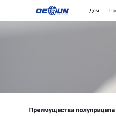
Дом
Пр
Преимущества полуприцепа 