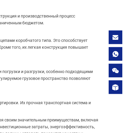
струкция и производственный процесс
граниченным бюджетом.
цепами коробчатого типа. Это способствует
Кроме того, их легкая конструкция повышает
 погрузки и разгрузки, особенно подходящими
егулируемое грузовое пространство позволяют
тировки. Их прочная транспортная система и
даря своим значительным преимуществам, включая
 инвестиционные затраты, энергоэффективность,