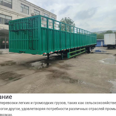
ание
перевозки легких и громоздких грузов, таких как сельскохозяйстве
огое другое, удовлетворяя потребности различных отраслей промы
возках.