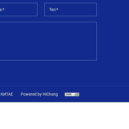
а:*
Тел:*
 КИТАЕ
Powered by HiCheng