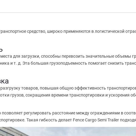
 транспортное средство, широко применяются в логистической отра
ь
места для загрузки, способны перевозить значительные объемы гру
оника и т. д. Эта большая грузоподъемность помогает снизить тра
зка
и разгрузку товаров, повышая общую эффективность транспортиро
отки грузов, сокращения времени транспортировки и ускорения о
то позволяет регулировать расстояние между ограждениями в соотв
ортировке. Такая гибкость делает Fence Cargo Semi Trailer подхо