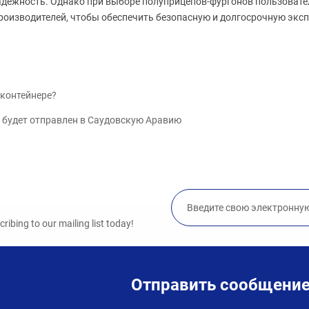
адежность. Однако при выборе полуприцепов-фургонов пользовате
роизводителей, чтобы обеспечить безопасную и долгосрочную экс
 контейнере?
 будет отправлен в Саудовскую Аравию
ibing to our mailing list today!
Отправить сообщени