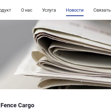
одукт
О нас
Услуга
Новости
Связать
Fence Cargo