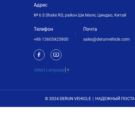
Адрес
№ 6 S Shake RD, район Ши Мале, Циндао, Китай
Телефон
Почта
+86 13605425800
sales@derunvehicle.com
Select Language
▼
© 2024 DERUN VEHICLE｜НАДЕЖНЫЙ ПОСТ