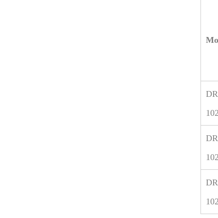
Mo
DR
10
DR
10
DR
10