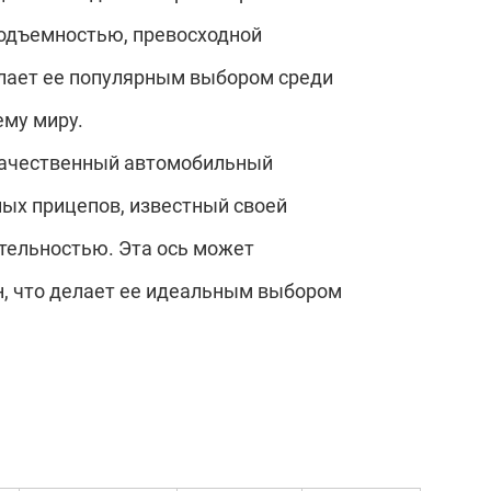
подъемностью, превосходной
лает ее популярным выбором среди
ему миру.
окачественный автомобильный
ых прицепов, известный своей
тельностью. Эта ось может
, что делает ее идеальным выбором