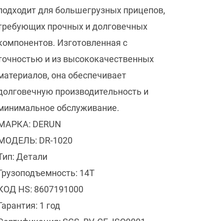
подходит для большегрузных прицепов,
требующих прочных и долговечных
компонентов. Изготовленная с
точностью и из высококачественных
материалов, она обеспечивает
долговечную производительность и
минимальное обслуживание.
МАРКА: DERUN
МОДЕЛЬ: DR-1020
Тип: Детали
Грузоподъемность: 14T
КОД HS: 8607191000
Гарантия: 1 год