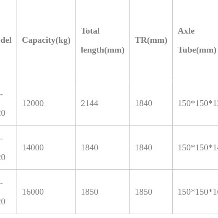
Total
Axle
del
Capacity(kg)
TR(mm)
length(mm)
Tube(mm)
-
12000
2144
1840
150*150*1
20
-
14000
1840
1840
150*150*1
20
-
16000
1850
1850
150*150*1
20