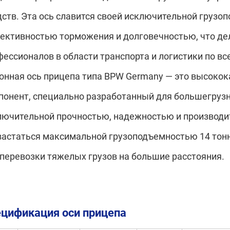
дств. Эта ось славится своей исключительной грузо
ективностью торможения и долговечностью, что де
фессионалов в области транспорта и логистики по вс
тонная ось прицепа типа BPW Germany — это высок
понент, специально разработанный для большегрузн
лючительной прочностью, надежностью и производи
вастаться максимальной грузоподъемностью 14 тонн
 перевозки тяжелых грузов на большие расстояния.
цификация оси прицепа