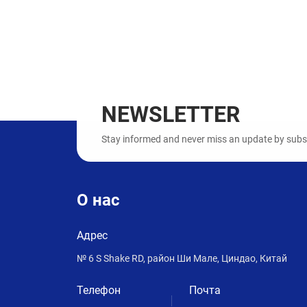
NEWSLETTER
Stay informed and never miss an update by subscr
О нас
Адрес
№ 6 S Shake RD, район Ши Мале, Циндао, Китай
Телефон
Почта