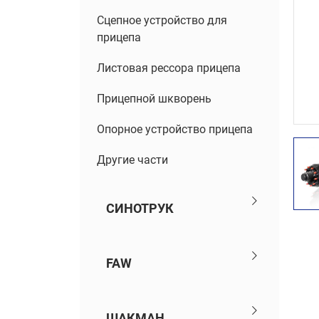
Сцепное устройство для
прицепа
Листовая рессора прицепа
Прицепной шкворень
Опорное устройство прицепа
Другие части
СИНОТРУК
FAW
ШАКМАН