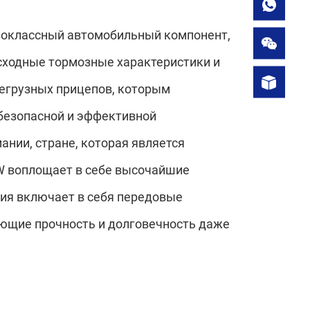
ервоклассный автомобильный компонент,
ходные тормозные характеристики и
егрузных прицепов, которым
безопасной и эффективной
ании, стране, которая является
W воплощает в себе высочайшие
ция включает в себя передовые
ющие прочность и долговечность даже