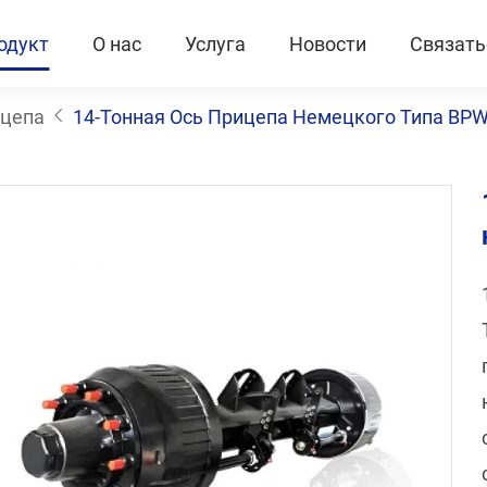
одукт
О нас
Услуга
Новости
Связать
ицепа
14-Тонная Ось Прицепа Немецкого Типа BP