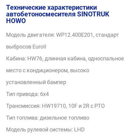
Технические характеристики
автобетоносмесителя SINOTRUK
HOWO
Модель двигателя: WP12.400E201, стандарт
выбросов EuroII
Кабина: HW76, длинная кабина, односпальное
место с кондиционером, высоко
установленный бампер
Тип привода: 6x4
Трансмиссия: HW19710, 10F и 2R с PTO
Тип топлива: дизельное топливо
Модель рулевой системы: LHD