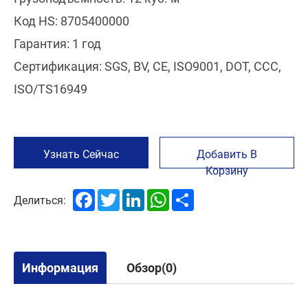
Код HS: 8705400000
Гарантия: 1 год
Сертификация: SGS, BV, CE, ISO9001, DOT, CCC,
ISO/TS16949
Узнать Сейчас
Добавить В
Корзину
Facebook
Twitter
LinkedIn
WhatsApp
Share
Делиться:
Информация
Обзор(0)