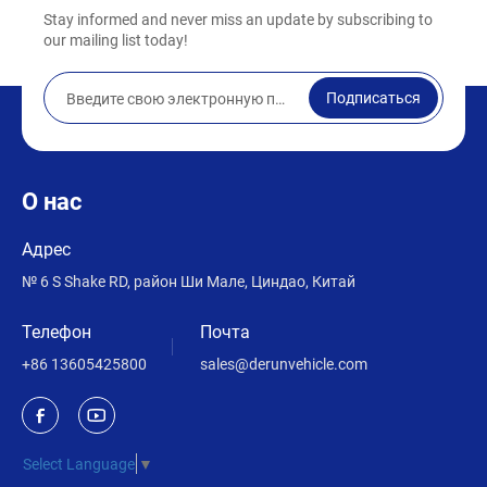
Stay informed and never miss an update by subscribing to
our mailing list today!
Подписаться
О нас
Адрес
№ 6 S Shake RD, район Ши Мале, Циндао, Китай
Телефон
Почта
+86 13605425800
sales@derunvehicle.com
Select Language
▼