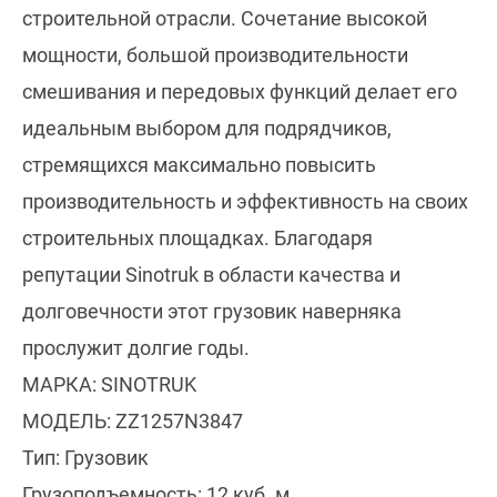
строительной отрасли. Сочетание высокой
мощности, большой производительности
смешивания и передовых функций делает его
идеальным выбором для подрядчиков,
стремящихся максимально повысить
производительность и эффективность на своих
строительных площадках. Благодаря
репутации Sinotruk в области качества и
долговечности этот грузовик наверняка
прослужит долгие годы.
МАРКА: SINOTRUK
МОДЕЛЬ: ZZ1257N3847
Тип: Грузовик
Грузоподъемность: 12 куб. м